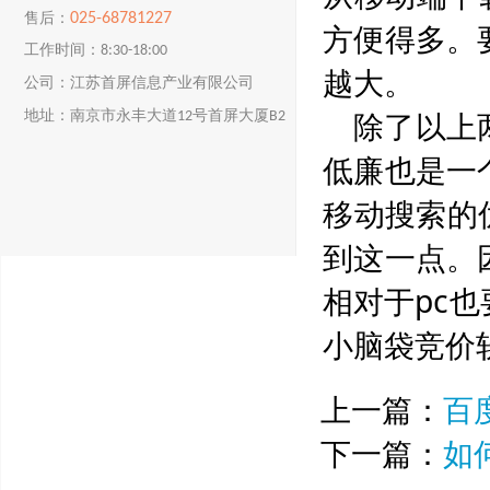
025-68781227
售后：
方便得多。
工作时间：8:30-18:00
越大。
公司：江苏首屏信息产业有限公司
除了以上
地址：南京市永丰大道12号首屏大厦B2
楼
低廉也是一
移动搜索的
到这一点。
相对于pc
小脑袋竞价
上一篇：
百
下一篇：
如