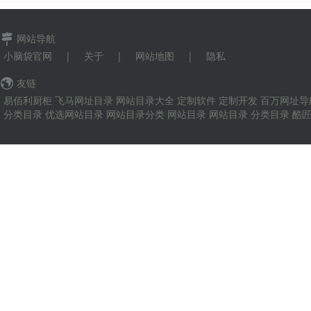
网站导航
小脑袋官网
|
关于
|
网站地图
|
隐私
友链
易佰利厨柜
飞马网址目录
网站目录大全
定制软件
定制开发
百万网址导
分类目录
优选网站目录
网站目录分类
网站目录
网站目录
分类目录
酷