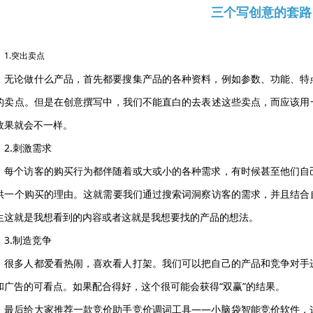
三个写创意的套路
1.突出卖点
无论做什么产品，首先都要搜集产品的各种资料，例如参数、功能、特
的卖点。但是在创意撰写中，我们不能直白的去表述这些卖点，而应该用
效果就会不一样。
2.刺激需求
每个访客的购买行为都伴随着或大或小的各种需求，有时候甚至他们自
供一个购买的理由。这就需要我们通过搜索词洞察访客的需求，并且结合
生这就是我想看到的内容或者这就是我想要找的产品的想法。
3.制造竞争
很多人都爱看热闹，喜欢看人打架。我们可以把自己的产品和竞争对手
和广告的可看点。如果配合得好，这个很可能会获得“双赢”的结果。
最后给大家推荐一款竞价助手竞价调词工具——小脑袋智能竞价软件，