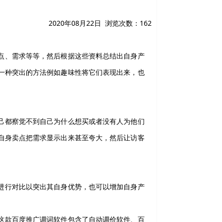
2020年08月22日 浏览次数：
162
点、需求等等，然后根据这些资料总结出自身产
一种突出的方法例如趣味性将它们表现出来，也
己都察觉不到自己为什么想买或者没有人为他们
自身卖点把需求显示出来甚至夸大，然后让访客
进行对比以突出其自身优势，也可以增加自身产
这款百度推广调词软件包含了自动调价软件、百