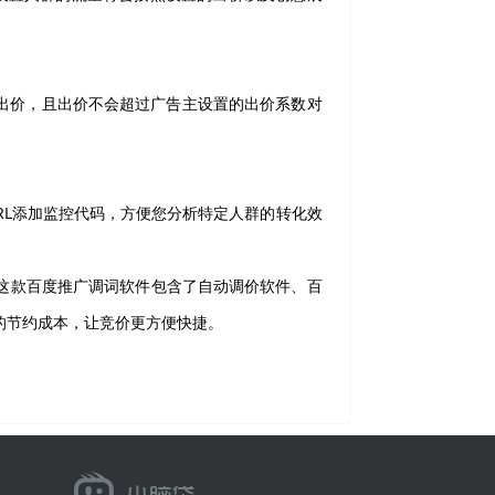
节出价，且出价不会超过广告主设置的出价系数对
RL添加监控代码，方便您分析特定人群的转化效
这款百度推广调词软件包含了自动调价软件、百
的节约成本，让竞价更方便快捷。