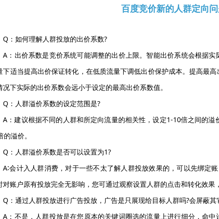
百度竞价新的人群定向问
Q：如何理解人群投放的出价系数?
A：出价系数是竞价系统可能调整的出价上限。智能出价系统会根据实
量下适当提高出价保证转化，在低质流量下调低出价保护成本。提高最高
情况下实际的出价系数会远小于设定的最高出价系数值。
Q：人群溢价系数的设定范围是?
A：建议根据不同的人群和所定向流量的相关性，设定1-10倍之间的溢
0倍的溢价。
Q：人群溢价系数是否可以设置为1?
A∶会计入人群消费，对于一些不太了解人群投放效果的，可以先绑定
时对账户原有投放完全无影响，您可通过观察设置人群的点击和转化效果
Q：通过人群投放进行广告投放，广告是只展现给目标人群吗?会屏蔽其
A：不是，人群投放是在您原本的关键词圈选的流量上进行细分，命中