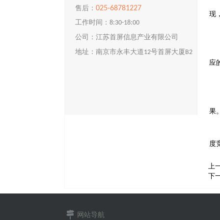
025-68781227
售后：
现
工作时间：8:30-18:00
公司：江苏首屏信息产业有限公司
地址：南京市永丰大道12号首屏大厦B2
应
楼
果
度
上
下
网站导航