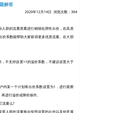
题解答
2020年12月14日 浏览次数：
364
际人群的流重质重进行精细化弹性出价，在高质
出价系数能帮助大家获得更多优质流量。在大部
价，不支持设置<1的溢价系数，不建议设置大于
账户内某一个计划将出价系数设置为1，进行观察
，再进行溢价或降价操作。
它流量么?
设置人群的流量将会按照设置的出价以及创意展