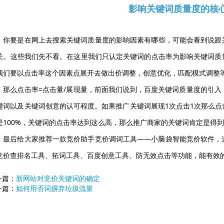
影响关键词质量度的核
你要是在网上去搜索关键词质量度的影响因素有哪些，可能会看到说跟
关。这些我们先不看。在这里我们只认定关键词的点击率为影响关键词质
我们要以点击率这个因素点展开去做出价调整，创意优化，匹配模式调整
那么点击率=点击量/展现量，前面我们说到，百度关键词质量度的引
键词以及关键词创意的认可程度。如果推广关键词展现1次点击1次那么点击率
是100%，关键词的点击率达到这么高，那么推广商家的关键词肯定是得
最后给大家推荐一款竞价助手竞价调词工具——小脑袋智能竞价软件，
竞价查排名工具、拓词工具、百度创意工具、防无效点击等功能，能有效
一篇：
新网站对竞价关键词的确定
一篇：
如何用否词摒弃垃圾流量