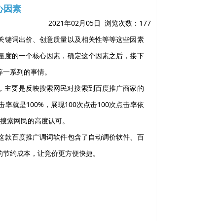
心因素
2021年02月05日 浏览次数：
177
关键词出价、创意质量以及相关性等等这些因素
量度的一个核心因素，确定这个因素之后，接下
等一系列的事情。
入，主要是反映搜索网民对搜索到百度推广商家的
就是100%，展现100次点击100次点击率依
到搜索网民的高度认可。
这款百度推广调词软件包含了自动调价软件、百
的节约成本，让竞价更方便快捷。