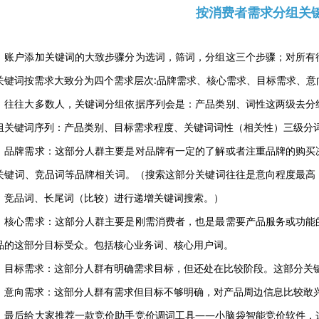
按消费者需求分组关
账户添加关键词的大致步骤分为选词，筛词，分组这三个步骤；对所有
关键词按需求大致分为四个需求层次:品牌需求、核心需求、目标需求、意
往往大多数人，关键词分组依据序列会是：产品类别、词性这两级去分
组关键词序列：产品类别、目标需求程度、关键词词性（相关性）三级分
品牌需求：这部分人群主要是对品牌有一定的了解或者注重品牌的购买
关键词、竞品词等品牌相关词。（搜索这部分关键词往往是意向程度最高
、竞品词、长尾词（比较）进行递增关键词搜索。）
核心需求：这部分人群主要是刚需消费者，也是最需要产品服务或功能
品的这部分目标受众。包括核心业务词、核心用户词。
目标需求：这部分人群有明确需求目标，但还处在比较阶段。这部分关
意向需求：这部分人群有需求但目标不够明确，对产品周边信息比较敢
最后给大家推荐一款竞价助手竞价调词工具——小脑袋智能竞价软件，