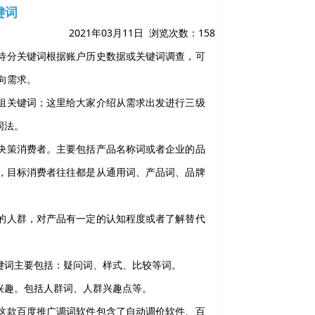
键词
2021年03月11日 浏览次数：
158
待分关键词根据账户历史数据或关键词调查，可
向需求。
组关键词；这里给大家介绍从需求出发进行三级
词法。
决策消费者。主要包括产品名称词或者企业的品
，目标消费者往往都是从通用词、产品词、品牌
的人群，对产品有一定的认知程度或者了解替代
键词主要包括：疑问词、样式、比较等词。
兴趣。包括人群词、人群兴趣点等。
这款百度推广调词软件包含了自动调价软件、百