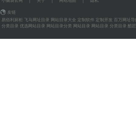
小脑袋官网
|
关于
|
网站地图
|
隐私
友链
易佰利厨柜
飞马网址目录
网站目录大全
定制软件
定制开发
百万网址导
分类目录
优选网站目录
网站目录分类
网站目录
网站目录
分类目录
酷