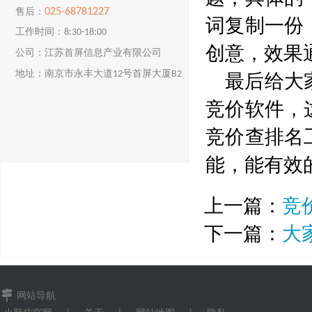
025-68781227
售后：
词复制一份
工作时间：8:30-18:00
创意，效果
公司：江苏首屏信息产业有限公司
最后给大
地址：南京市永丰大道12号首屏大厦B2
楼
竞价软件，
竞价查排名
能，能有效
上一篇：
竞
下一篇：
大
网站导航