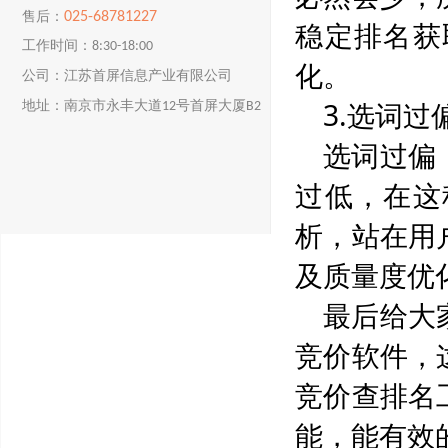
025-68781227
售后：
稳定排名获
工作时间：8:30-18:00
化。
公司：江苏首屏信息产业有限公司
3.选词过
地址：南京市永丰大道12号首屏大厦B2
楼
选词过偏
过低，在这
析，站在用
及质量度优
最后给大
竞价软件，
竞价查排名
能，能有效