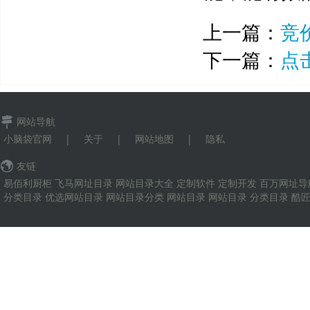
上一篇：
竞
下一篇：
点
网站导航
小脑袋官网
|
关于
|
网站地图
|
隐私
友链
易佰利厨柜
飞马网址目录
网站目录大全
定制软件
定制开发
百万网址导
分类目录
优选网站目录
网站目录分类
网站目录
网站目录
分类目录
酷