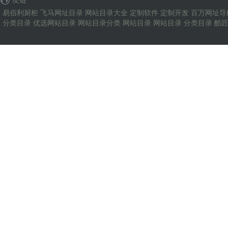
易佰利厨柜
飞马网址目录
网站目录大全
定制软件
定制开发
百万网址导
分类目录
优选网站目录
网站目录分类
网站目录
网站目录
分类目录
酷