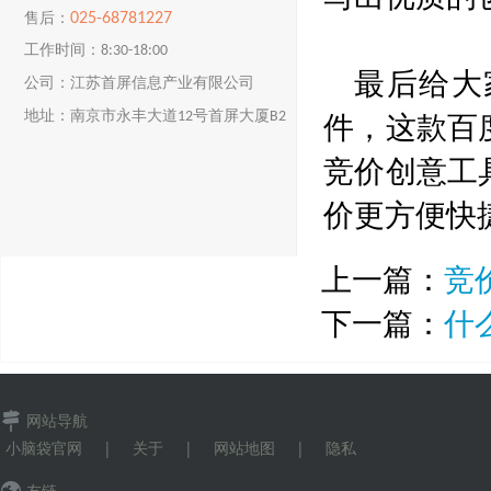
025-68781227
售后：
工作时间：8:30-18:00
最后给大
公司：江苏首屏信息产业有限公司
件，这款百
地址：南京市永丰大道12号首屏大厦B2
楼
竞价创意工
价更方便快
上一篇：
竞
下一篇：
什
网站导航
小脑袋官网
|
关于
|
网站地图
|
隐私
友链