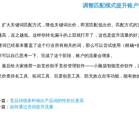
调整匹配模式提升账户
扩大关键词匹配方式，降低关键词出价，即宽匹配低出价。匹配方式的
越高，反之越低。这样你转化漏斗的上层就打开了，这也是提升流量的好
键词已经基本覆盖了这个行业所有相关的词，那么可以尝试使用（精确+
家可以自己思考一下。完成了这个阶段，账户的流量会增多。
最后给大家推荐一款竞价助手竞价管理软件——小脑袋智能竞价软件，
竞价查排名工具、拓词工具、百度创意工具、防无效点击等功能，能有效
一篇：
竞品词很多时候比产品词的性价比更高
一篇：
如何通过否词提升流量