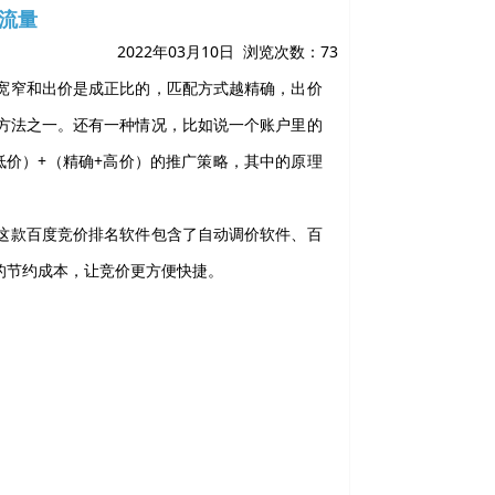
流量
2022年03月10日 浏览次数：
73
宽窄和出价是成正比的，匹配方式越精确，出价
方法之一。还有一种情况，比如说一个账户里的
低价）+（精确+高价）的推广策略，其中的原理
这款百度竞价排名软件包含了自动调价软件、百
的节约成本，让竞价更方便快捷。