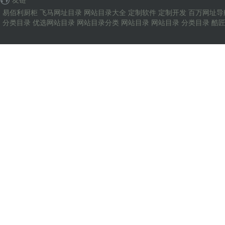
易佰利厨柜
飞马网址目录
网站目录大全
定制软件
定制开发
百万网址导
分类目录
优选网站目录
网站目录分类
网站目录
网站目录
分类目录
酷