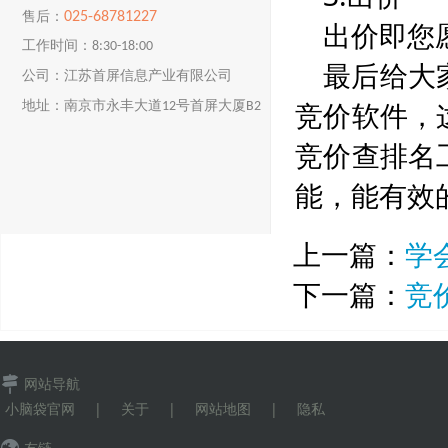
025-68781227
售后：
出价即您
工作时间：8:30-18:00
最后给大
公司：江苏首屏信息产业有限公司
竞价软件，
地址：南京市永丰大道12号首屏大厦B2
楼
竞价查排名
能，能有效
上一篇：
学
下一篇：
竞
网站导航
小脑袋官网
|
关于
|
网站地图
|
隐私
友链