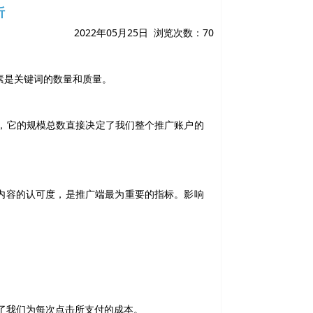
析
2022年05月25日 浏览次数：
70
素是关键词的数量和质量。
，它的规模总数直接决定了我们整个推广账户的
用户对广告内容的认可度，是推广端最为重要的指标。影响
应了我们为每次点击所支付的成本。