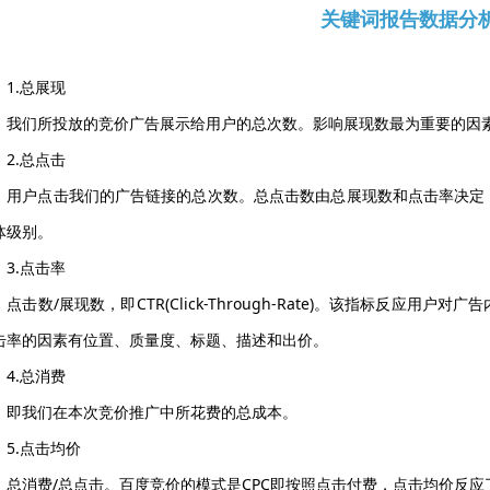
关键词报告数据分
1.总展现
我们所投放的竞价广告展示给用户的总次数。影响展现数最为重要的因
2.总点击
用户点击我们的广告链接的总次数。总点击数由总展现数和点击率决定
体级别。
3.点击率
点击数/展现数，即CTR(Click-Through-Rate)。该指标反应
击率的因素有位置、质量度、标题、描述和出价。
4.总消费
即我们在本次竞价推广中所花费的总成本。
5.点击均价
总消费/总点击。百度竞价的模式是CPC即按照点击付费，点击均价反