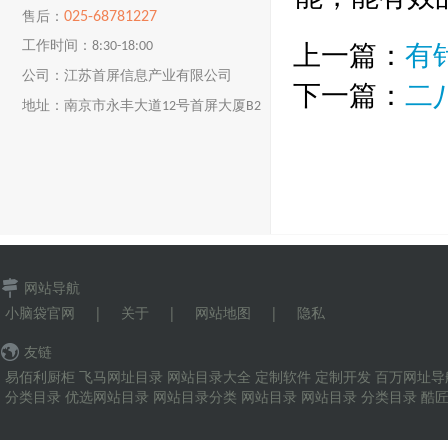
025-68781227
售后：
上一篇：
有
工作时间：8:30-18:00
公司：江苏首屏信息产业有限公司
下一篇：
二
地址：南京市永丰大道12号首屏大厦B2
楼
网站导航
小脑袋官网
|
关于
|
网站地图
|
隐私
友链
易佰利厨柜
飞马网址目录
网站目录大全
定制软件
定制开发
百万网址导
分类目录
优选网站目录
网站目录分类
网站目录
网站目录
分类目录
酷