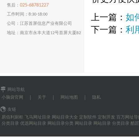
025-68781227
售后：
上一篇：
如
工作时间：8:30-18:00
公司：江苏首屏信息产业有限公司
下一篇：
利
地址：南京市永丰大道12号首屏大厦B2
楼
网站导航
小脑袋官网
|
关于
|
网站地图
|
隐私
友链
易佰利厨柜
飞马网址目录
网站目录大全
定制软件
定制开发
百万网址导
分类目录
优选网站目录
网站目录分类
网站目录
网站目录
分类目录
酷