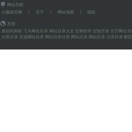
网站导航
小脑袋官网
|
关于
|
网站地图
|
隐私
友链
易佰利厨柜
飞马网址目录
网站目录大全
定制软件
定制开发
百万网址导
分类目录
优选网站目录
网站目录分类
网站目录
网站目录
分类目录
酷