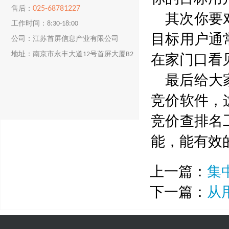
025-68781227
售后：
其次你要
工作时间：8:30-18:00
目标用户通
公司：江苏首屏信息产业有限公司
在家门口看
地址：南京市永丰大道12号首屏大厦B2
楼
最后给大
竞价软件，
竞价查排名
能，能有效
上一篇：
集
下一篇：
从