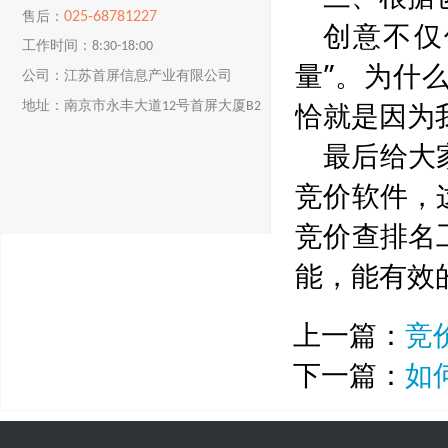
025-68781227
售后：
创意不仅
工作时间：8:30-18:00
量”。为什
公司：江苏首屏信息产业有限公司
恰就是因为
地址：南京市永丰大道12号首屏大厦B2
楼
最后给大
竞价软件，
竞价查排名
能，能有效
上一篇：
竞
下一篇：
如