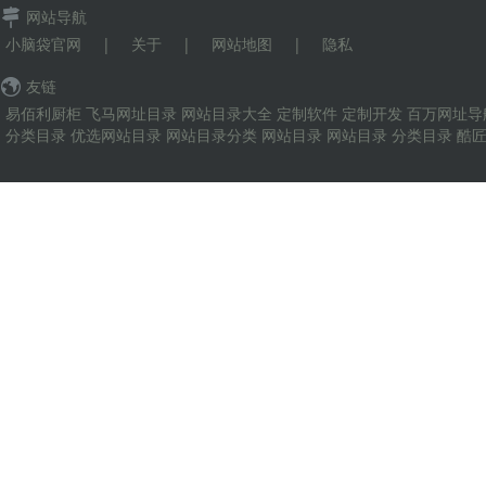
网站导航
小脑袋官网
|
关于
|
网站地图
|
隐私
友链
易佰利厨柜
飞马网址目录
网站目录大全
定制软件
定制开发
百万网址导
分类目录
优选网站目录
网站目录分类
网站目录
网站目录
分类目录
酷