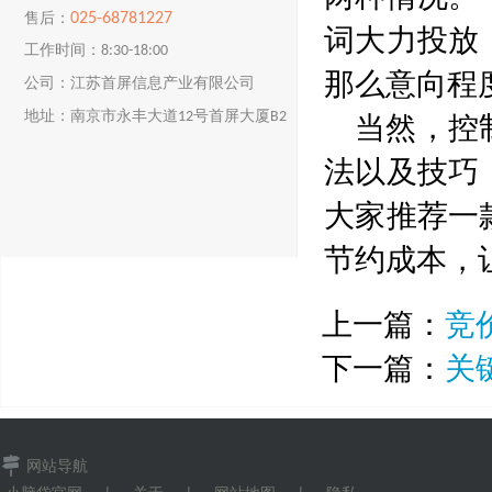
025-68781227
售后：
词大力投放
工作时间：8:30-18:00
那么意向程
公司：江苏首屏信息产业有限公司
当然，控
地址：南京市永丰大道12号首屏大厦B2
楼
法以及技巧
大家推荐一
节约成本，
上一篇：
竞
下一篇：
关
网站导航