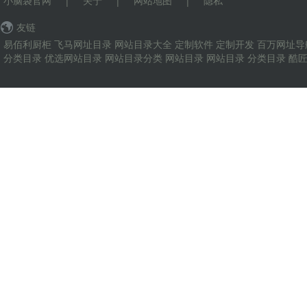
小脑袋官网
|
关于
|
网站地图
|
隐私
友链
易佰利厨柜
飞马网址目录
网站目录大全
定制软件
定制开发
百万网址导
分类目录
优选网站目录
网站目录分类
网站目录
网站目录
分类目录
酷